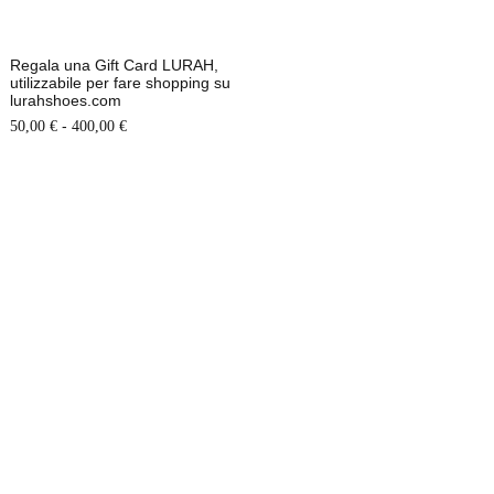
Regala una Gift Card LURAH,
utilizzabile per fare shopping su
lurahshoes.com
-
50,00
€
400,00
€