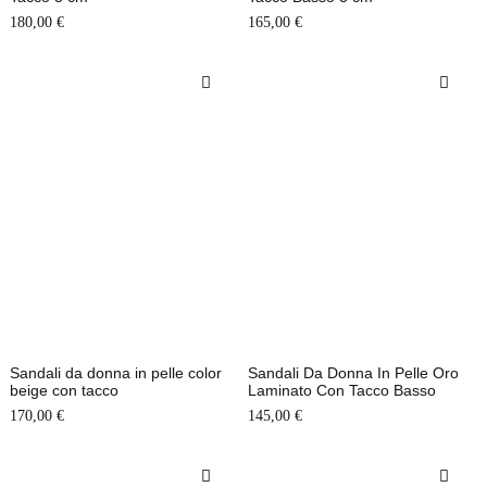
180,00
€
165,00
€
Sandali da donna in pelle color
Sandali Da Donna In Pelle Oro
beige con tacco
Laminato Con Tacco Basso
170,00
€
145,00
€