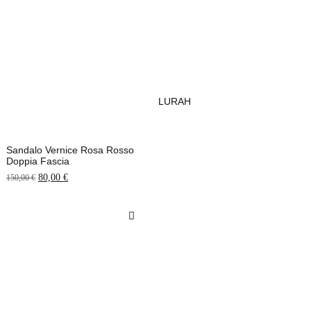
LURAH
Sandalo Vernice Rosa Rosso
Doppia Fascia
80,00
€
150,00
€