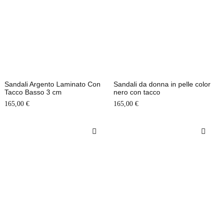
Sandali Argento Laminato Con
Sandali da donna in pelle color
Tacco Basso 3 cm
nero con tacco
165,00
€
165,00
€