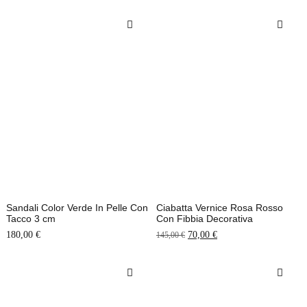
Sandali Color Verde In Pelle Con
Ciabatta Vernice Rosa Rosso
Tacco 3 cm
Con Fibbia Decorativa
180,00
€
70,00
€
145,00
€