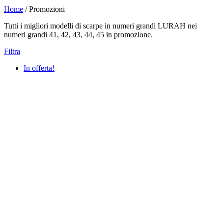
Home
/ Promozioni
Tutti i migliori modelli di scarpe in numeri grandi LURAH nei
numeri grandi 41, 42, 43, 44, 45 in promozione.
Filtra
In offerta!