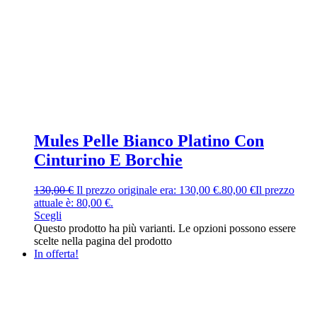
Mules Pelle Bianco Platino Con
Cinturino E Borchie
130,00
€
Il prezzo originale era: 130,00 €.
80,00
€
Il prezzo
attuale è: 80,00 €.
Scegli
Questo prodotto ha più varianti. Le opzioni possono essere
scelte nella pagina del prodotto
In offerta!