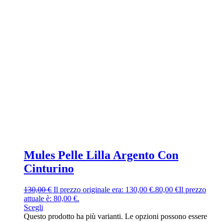
Mules Pelle Lilla Argento Con
Cinturino
130,00
€
Il prezzo originale era: 130,00 €.
80,00
€
Il prezzo
attuale è: 80,00 €.
Scegli
Questo prodotto ha più varianti. Le opzioni possono essere