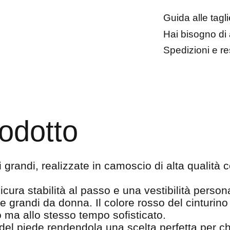
Guida alle tagli
Hai bisogno di
Spedizioni e re
odotto
grandi, realizzate in camoscio di alta qualità c
sicura stabilità al passo e una vestibilità perso
e grandi da donna. Il colore rosso del cinturino
 ma allo stesso tempo sofisticato.
del piede rendendola una scelta perfetta per c