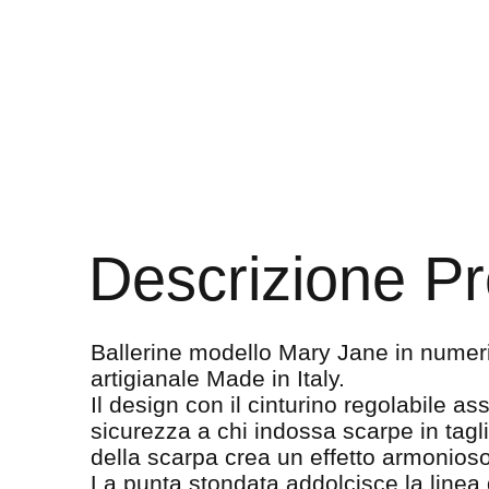
Descrizione Pr
Ballerine modello Mary Jane in numeri 
artigianale Made in Italy.
Il design con il cinturino regolabile as
sicurezza a chi indossa scarpe in tagli
della scarpa crea un effetto armonioso
La punta stondata addolcisce la linea 