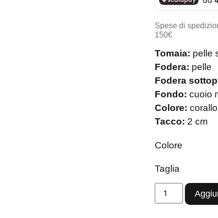
Spese di spedizion
150€
Tomaia:
pelle 
Fodera:
pelle
Fodera sottop
Fondo:
cuoio n
Colore:
corallo
Tacco:
2 cm
Colore
Taglia
Aggiun