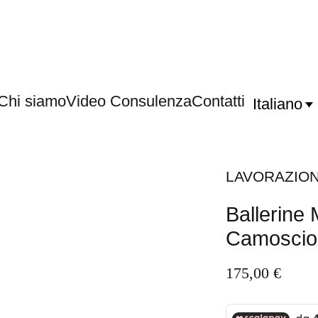
Chi siamo
Video Consulenza
Contatti
Italiano
LAVORAZION
Ballerine
Camoscio 
175,00
€