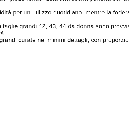
dità per un utilizzo quotidiano, mentre la fodera
taglie grandi 42, 43, 44 da donna sono provvist
tà.
 grandi curate nei minimi dettagli, con proporzio