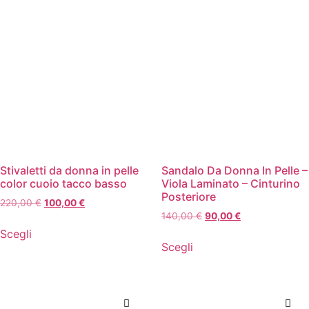
Stivaletti da donna in pelle
Sandalo Da Donna In Pelle –
color cuoio tacco basso
Viola Laminato – Cinturino
Posteriore
220,00
€
100,00
€
140,00
€
90,00
€
Scegli
Scegli