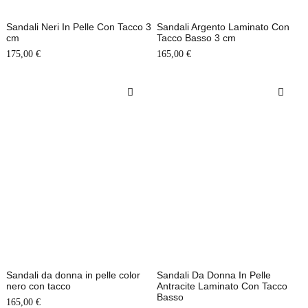
Sandali Neri In Pelle Con Tacco 3
Sandali Argento Laminato Con
cm
Tacco Basso 3 cm
175,00
€
165,00
€
Sandali da donna in pelle color
Sandali Da Donna In Pelle
nero con tacco
Antracite Laminato Con Tacco
Basso
165,00
€