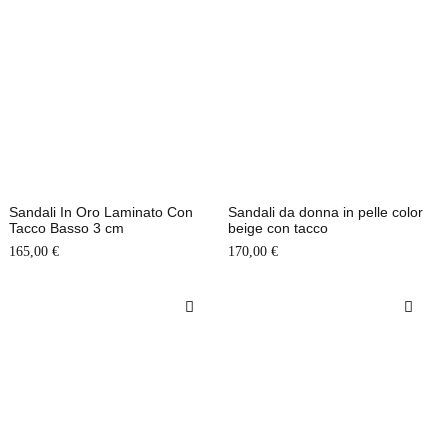
Sandali In Oro Laminato Con
Sandali da donna in pelle color
Tacco Basso 3 cm
beige con tacco
165,00
€
170,00
€