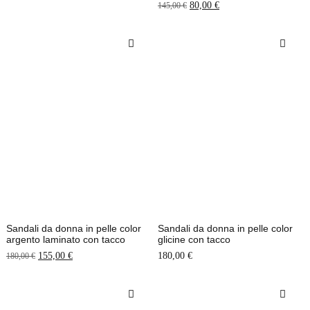
80,00
€
145,00
€
Sandali da donna in pelle color
Sandali da donna in pelle color
argento laminato con tacco
glicine con tacco
155,00
€
180,00
€
180,00
€