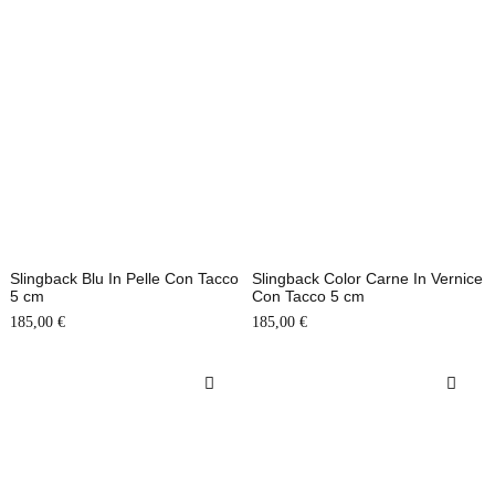
Slingback Blu In Pelle Con Tacco
Slingback Color Carne In Vernice
5 cm
Con Tacco 5 cm
185,00
€
185,00
€