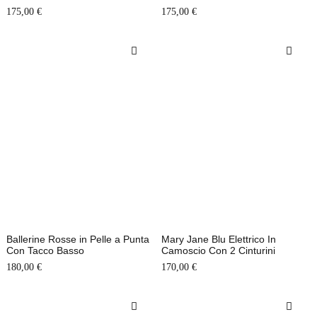
175,00
€
175,00
€
Ballerine Rosse in Pelle a Punta
Mary Jane Blu Elettrico In
Con Tacco Basso
Camoscio Con 2 Cinturini
180,00
€
170,00
€