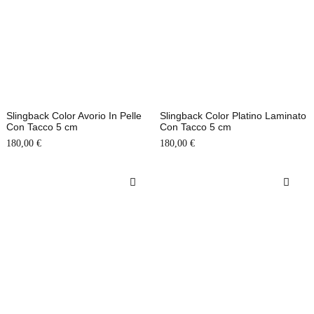
Slingback Color Avorio In Pelle
Slingback Color Platino Laminato
Con Tacco 5 cm
Con Tacco 5 cm
180,00
€
180,00
€