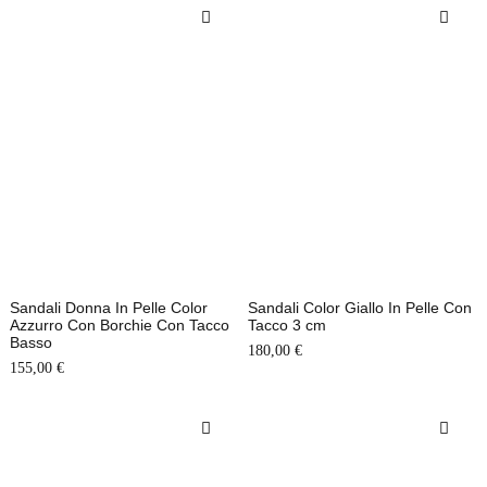
Sandali Donna In Pelle Color
Sandali Color Giallo In Pelle Con
Azzurro Con Borchie Con Tacco
Tacco 3 cm
Basso
180,00
€
155,00
€