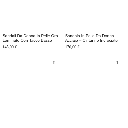
Sandali Da Donna In Pelle Oro
Sandalo In Pelle Da Donna –
Laminato Con Tacco Basso
Acciaio – Cinturino Incrociato
145,00
€
170,00
€