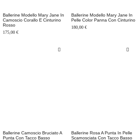
Ballerine Modello Mary Jane In
Ballerine Modello Mary Jane In
Camoscio Corallo E Cinturino
Pelle Color Panna Con Cinturino
Rosso
180,00
€
175,00
€
Ballerine Camoscio Bruciato A
Ballerine Rosa A Punta In Pelle
Punta Con Tacco Basso
Scamosciata Con Tacco Basso