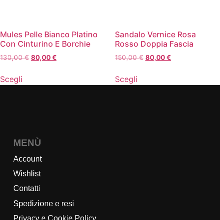
Mules Pelle Bianco Platino
Sandalo Vernice Rosa
Con Cinturino E Borchie
Rosso Doppia Fascia
130,00
€
80,00
€
150,00
€
80,00
€
Scegli
Scegli
MENÙ
Account
Wishlist
Contatti
Spedizione e resi
Privacy e Cookie Policy