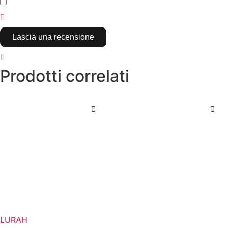
​
Lascia una recensione
Prodotti correlati
LURAH