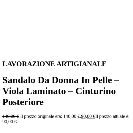
LAVORAZIONE ARTIGIANALE
Sandalo Da Donna In Pelle –
Viola Laminato – Cinturino
Posteriore
140,00
€
Il prezzo originale era: 140,00 €.
90,00
€
Il prezzo attuale è:
90,00 €.