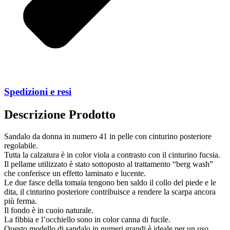
Spedizioni e resi
Descrizione Prodotto
Sandalo da donna in numero 41 in pelle con cinturino posteriore
regolabile.
Tutta la calzatura è in color viola a contrasto con il cinturino fucsia.
Il pellame utilizzato è stato sottoposto al trattamento “berg wash”
che conferisce un effetto laminato e lucente.
Le due fasce della tomaia tengono ben saldo il collo del piede e le
dita, il cinturino posteriore contribuisce a rendere la scarpa ancora
più ferma.
Il fondo è in cuoio naturale.
La fibbia e l’occhiello sono in color canna di fucile.
Questo modello di sandalo in numeri grandi è ideale per un uso