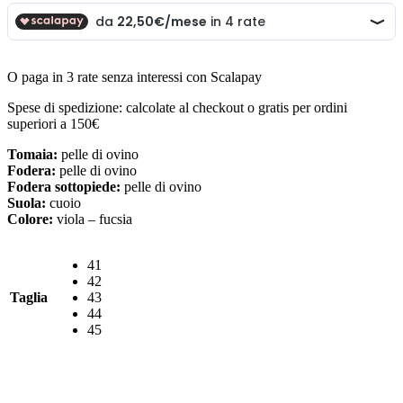
O paga in 3 rate senza interessi con Scalapay
Spese di spedizione: calcolate al checkout o gratis per ordini
superiori a 150€
Tomaia:
pelle di ovino
Fodera:
pelle di ovino
Fodera sottopiede:
pelle di ovino
Suola:
cuoio
Colore:
viola – fucsia
41
42
Taglia
43
44
45