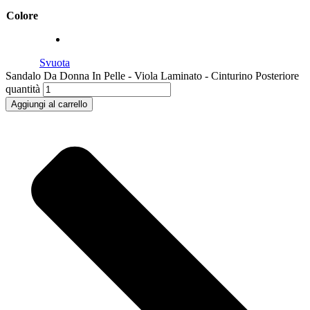
Colore
Svuota
Sandalo Da Donna In Pelle - Viola Laminato - Cinturino Posteriore
quantità
Aggiungi al carrello