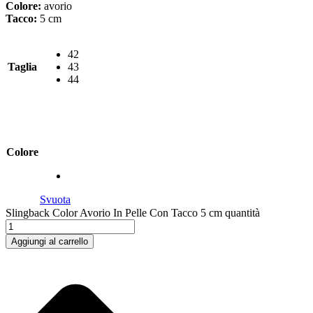
Colore:
avorio
Tacco:
5 cm
42
Taglia
43
44
Colore
Svuota
Slingback Color Avorio In Pelle Con Tacco 5 cm quantità
Aggiungi al carrello