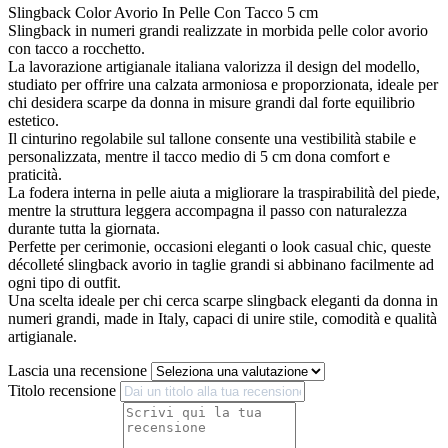
Slingback Color Avorio In Pelle Con Tacco 5 cm
Slingback in numeri grandi realizzate in morbida pelle color avorio
con tacco a rocchetto.
La lavorazione artigianale italiana valorizza il design del modello,
studiato per offrire una calzata armoniosa e proporzionata, ideale per
chi desidera scarpe da donna in misure grandi dal forte equilibrio
estetico.
Il cinturino regolabile sul tallone consente una vestibilità stabile e
personalizzata, mentre il tacco medio di 5 cm dona comfort e
praticità.
La fodera interna in pelle aiuta a migliorare la traspirabilità del piede,
mentre la struttura leggera accompagna il passo con naturalezza
durante tutta la giornata.
Perfette per cerimonie, occasioni eleganti o look casual chic, queste
décolleté slingback avorio in taglie grandi si abbinano facilmente ad
ogni tipo di outfit.
Una scelta ideale per chi cerca scarpe slingback eleganti da donna in
numeri grandi, made in Italy, capaci di unire stile, comodità e qualità
artigianale.
Lascia una recensione
Titolo recensione