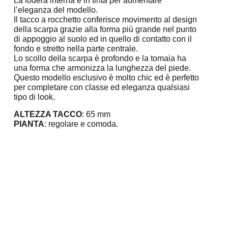
La fodera interna è in tinta per aumentare
l’eleganza del modello.
Il tacco a rocchetto conferisce movimento al design
della scarpa grazie alla forma più grande nel punto
di appoggio al suolo ed in quello di contatto con il
fondo e stretto nella parte centrale.
Lo scollo della scarpa è profondo e la tomaia ha
una forma che armonizza la lunghezza del piede.
Questo modello esclusivo è molto chic ed è perfetto
per completare con classe ed eleganza qualsiasi
tipo di look.
ALTEZZA TACCO
: 65 mm
PIANTA
: regolare e comoda.