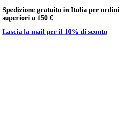
Vai
Spedizione gratuita in Italia per ordini
al
superiori a 150 €
contenuto
Lascia la mail per il 10% di sconto