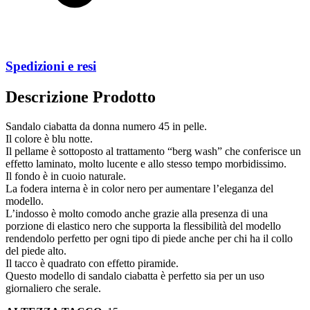
Spedizioni e resi
Descrizione Prodotto
Sandalo ciabatta da donna numero 45 in pelle.
Il colore è blu notte.
Il pellame è sottoposto al trattamento “berg wash” che conferisce un
effetto laminato, molto lucente e allo stesso tempo morbidissimo.
Il fondo è in cuoio naturale.
La fodera interna è in color nero per aumentare l’eleganza del
modello.
L’indosso è molto comodo anche grazie alla presenza di una
porzione di elastico nero che supporta la flessibilità del modello
rendendolo perfetto per ogni tipo di piede anche per chi ha il collo
del piede alto.
Il tacco è quadrato con effetto piramide.
Questo modello di sandalo ciabatta è perfetto sia per un uso
giornaliero che serale.