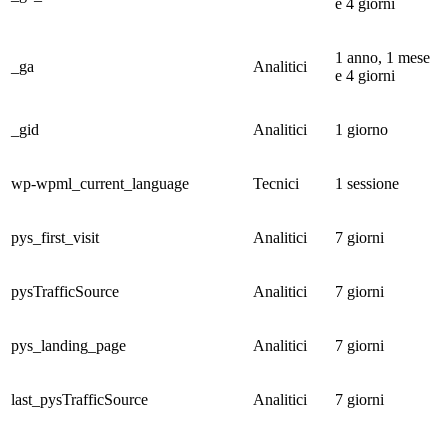
e 4 giorni
1 anno, 1 mese
_ga
Analitici
e 4 giorni
_gid
Analitici
1 giorno
wp-wpml_current_language
Tecnici
1 sessione
pys_first_visit
Analitici
7 giorni
pysTrafficSource
Analitici
7 giorni
pys_landing_page
Analitici
7 giorni
last_pysTrafficSource
Analitici
7 giorni