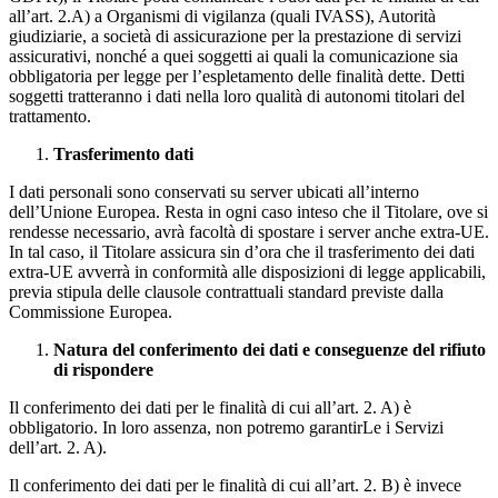
all’art. 2.A) a Organismi di vigilanza (quali IVASS), Autorità
giudiziarie, a società di assicurazione per la prestazione di servizi
assicurativi, nonché a quei soggetti ai quali la comunicazione sia
obbligatoria per legge per l’espletamento delle finalità dette. Detti
soggetti tratteranno i dati nella loro qualità di autonomi titolari del
trattamento.
Trasferimento dati
I dati personali sono conservati su server ubicati all’interno
dell’Unione Europea. Resta in ogni caso inteso che il Titolare, ove si
rendesse necessario, avrà facoltà di spostare i server anche extra-UE.
In tal caso, il Titolare assicura sin d’ora che il trasferimento dei dati
extra-UE avverrà in conformità alle disposizioni di legge applicabili,
previa stipula delle clausole contrattuali standard previste dalla
Commissione Europea.
Natura del conferimento dei dati e conseguenze del rifiuto
di rispondere
Il conferimento dei dati per le finalità di cui all’art. 2. A) è
obbligatorio. In loro assenza, non potremo garantirLe i Servizi
dell’art. 2. A).
Il conferimento dei dati per le finalità di cui all’art. 2. B) è invece