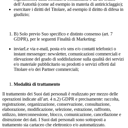
dell’Autorità (come ad esempio in materia di antiriciclaggio);
esercitare i diritti del Titolare, ad esempio il diritto di difesa in
giudizio;
B) Solo previo Suo specifico e distinto consenso (art. 7
GDPR), per le seguenti Finalità di Marketing:
inviarLe via e-mail, posta e/o sms e/o contatti telefonici o
instant messenger: newsletter, comunicazioni commerciali e
rilevazione del grado di soddisfazione sulla qualità dei servizi
e/o materiale pubblicitario su prodotti o servizi offerti dal
Titolare e/o dei Partner commerciali;
Modalità di trattamento
Il trattamento dei Suoi dati personali è realizzato per mezzo delle
operazioni indicate all’art. 4 n.2) GDPR e precisamente: raccolta,
registrazione, organizzazione, conservazione, consultazione,
elaborazione, modificazione, selezione, estrazione, raffronto,
utilizzo, interconnessione, blocco, comunicazione, cancellazione e
distruzione dei dati. I Suoi dati personali sono sottoposti a
trattamento sia cartaceo che elettronico e/o automatizzato.