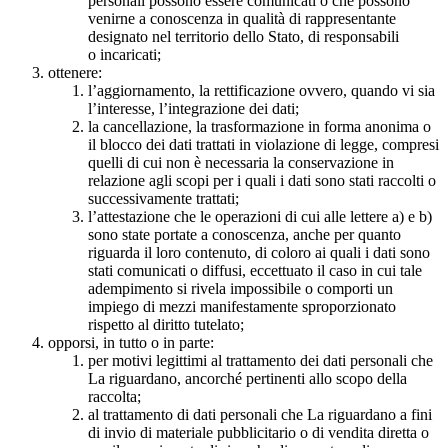
personali possono essere comunicati o che possono
venirne a conoscenza in qualità di rappresentante
designato nel territorio dello Stato, di responsabili
o incaricati;
ottenere:
l’aggiornamento, la rettificazione ovvero, quando vi sia
l’interesse, l’integrazione dei dati;
la cancellazione, la trasformazione in forma anonima o
il blocco dei dati trattati in violazione di legge, compresi
quelli di cui non è necessaria la conservazione in
relazione agli scopi per i quali i dati sono stati raccolti o
successivamente trattati;
l’attestazione che le operazioni di cui alle lettere a) e b)
sono state portate a conoscenza, anche per quanto
riguarda il loro contenuto, di coloro ai quali i dati sono
stati comunicati o diffusi, eccettuato il caso in cui tale
adempimento si rivela impossibile o comporti un
impiego di mezzi manifestamente sproporzionato
rispetto al diritto tutelato;
opporsi, in tutto o in parte:
per motivi legittimi al trattamento dei dati personali che
La riguardano, ancorché pertinenti allo scopo della
raccolta;
al trattamento di dati personali che La riguardano a fini
di invio di materiale pubblicitario o di vendita diretta o