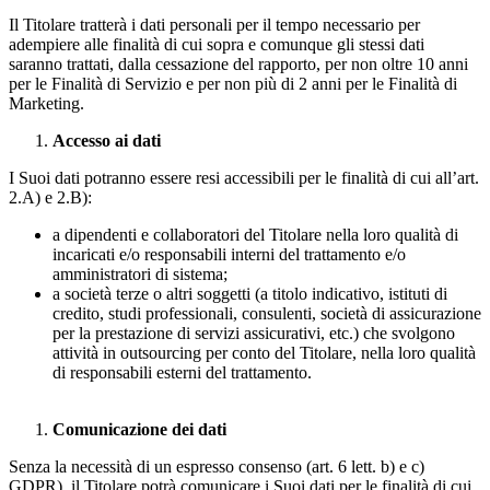
Il Titolare tratterà i dati personali per il tempo necessario per
adempiere alle finalità di cui sopra e comunque gli stessi dati
saranno trattati, dalla cessazione del rapporto, per non oltre 10 anni
per le Finalità di Servizio e per non più di 2 anni per le Finalità di
Marketing.
Accesso ai dati
I Suoi dati potranno essere resi accessibili per le finalità di cui all’art.
2.A) e 2.B):
a dipendenti e collaboratori del Titolare nella loro qualità di
incaricati e/o responsabili interni del trattamento e/o
amministratori di sistema;
a società terze o altri soggetti (a titolo indicativo, istituti di
credito, studi professionali, consulenti, società di assicurazione
per la prestazione di servizi assicurativi, etc.) che svolgono
attività in outsourcing per conto del Titolare, nella loro qualità
di responsabili esterni del trattamento.
Comunicazione dei dati
Senza la necessità di un espresso consenso (art. 6 lett. b) e c)
GDPR), il Titolare potrà comunicare i Suoi dati per le finalità di cui