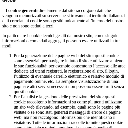
servizio.
– I
cookie generati
direttamente dal sito raccolgono dati che
vengono memorizzati su server che si trovano sul territorio italiano. I
dati correlati ai cookie sono gestiti unicamente all’interno del nostro
sito e non sono ceduti a terzi.
In particolare i cookie tecnici gestiti dal nostro sito, come singole
informazioni o come dati aggregati possono essere utilizzati in tre
modi:
Per la generazione delle pagine web del sito: questi cookie
sono essenziali per navigare in tutto il sito e utilizzare a pieno
le sue funzionalità; per esempio consentono l’accesso alle aree
dedicate ad utenti registrati, la registrazione al sito, il login,
l’utilizzo di eventuale carrello elettronico e relativo modulo di
pagamento online, etc. La semplice visualizzazione di una
pagina e altri servizi necessari non possono essere fruiti senza
questi cookie.
Per l’analisi e la gestione delle prestazioni del sito: questi
cookie raccolgono informazioni su come gli utenti utilizzano
un sito web rilevando, ad esempio, quali sono le pagine più
visitate o se sono stati generati messaggi di errore da pagine
web, ma non raccolgono informazioni che identificano il
visitatore. Tutte le informazioni raccolte tramite questi cookie
sono aggregate e quindi anonime. Lo scopo è quello di