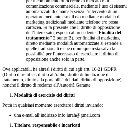
per il compimento di ricerche di mercato o di
comunicazione commerciale, mediante l’uso di sistemi
automatizzati di chiamata senza l’intervento di un
operatore mediante e-mail e/o mediante modalità di
marketing tradizionali mediante telefono e/o posta
cartacea. Si fa presente che il diritto di opposizione
dell’interessato, esposto al precedente “
Finalità del
trattamento”
2 punto B), per finalità di marketing
diretto mediante modalità automatizzate si estende a
quelle tradizionali e che comunque resta salva la
possibilità per l’interessato di esercitare il diritto di
opposizione anche solo in parte.
Ove applicabili, ha altresì i diritti di cui agli artt. 16-21 GDPR
(Diritto di rettifica, diritto all’oblio, diritto di limitazione di
trattamento, diritto alla portabilità dei dati, diritto di opposizione),
nonché il diritto di reclamo all’Autorità Garante.
Modalità di esercizio dei diritti
Potrà in qualsiasi momento esercitare i diritti inviando:
una e-mail all’indirizzo info.lurah@gmail.com
Titolare, responsabile e incaricati