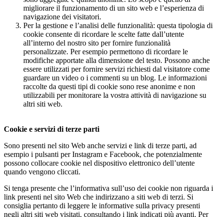
migliorare il funzionamento di un sito web e l’esperienza di
navigazione dei visitatori.
Per la gestione e l’analisi delle funzionalità: questa tipologia di
cookie consente di ricordare le scelte fatte dall’utente
all’interno del nostro sito per fornire funzionalità
personalizzate. Per esempio permettono di ricordare le
modifiche apportate alla dimensione del testo. Possono anche
essere utilizzati per fornire servizi richiesti dal visitatore come
guardare un video o i commenti su un blog. Le informazioni
raccolte da questi tipi di cookie sono rese anonime e non
utilizzabili per monitorare la vostra attività di navigazione su
altri siti web.
Cookie e servizi di terze parti
Sono presenti nel sito Web anche servizi e link di terze parti, ad
esempio i pulsanti per Instagram e Facebook, che potenzialmente
possono collocare cookie nel dispositivo elettronico dell’utente
quando vengono cliccati.
Si tenga presente che l’informativa sull’uso dei cookie non riguarda i
link presenti nel sito Web che indirizzano a siti web di terzi. Si
consiglia pertanto di leggere le informative sulla privacy presenti
negli altri siti web visitati, consultando i link indicati più avanti. Per