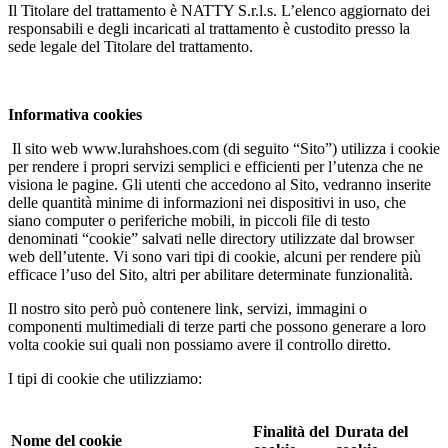
Il Titolare del trattamento è NATTY S.r.l.s. L’elenco aggiornato dei
responsabili e degli incaricati al trattamento è custodito presso la
sede legale del Titolare del trattamento.
Informativa cookies
Il sito web www.lurahshoes.com (di seguito “Sito”) utilizza i cookie
per rendere i propri servizi semplici e efficienti per l’utenza che ne
visiona le pagine. Gli utenti che accedono al Sito, vedranno inserite
delle quantità minime di informazioni nei dispositivi in uso, che
siano computer o periferiche mobili, in piccoli file di testo
denominati “cookie” salvati nelle directory utilizzate dal browser
web dell’utente. Vi sono vari tipi di cookie, alcuni per rendere più
efficace l’uso del Sito, altri per abilitare determinate funzionalità.
Il nostro sito però può contenere link, servizi, immagini o
componenti multimediali di terze parti che possono generare a loro
volta cookie sui quali non possiamo avere il controllo diretto.
I tipi di cookie che utilizziamo:
Finalità del
Durata del
Nome del cookie