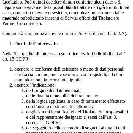
facoltativo. Può quindi decidere di non conferire alcun dato o di
negare successivamente la possibilità di trattare dati già forniti. In tal
caso, non potrà ricevere newsletter, comunicazioni commerciali e
materiale pubblicitario inerenti ai Servizi offerti dal Titolare e/o
Partner Commerciali.
Continuerà comunque ad avere diritto ai Servizi di cui all’art. 2.A).
Diritti dell’interessato
Nella Sua qualità di interessato sono riconosciuti i diritti di cui all’
art. 15 GDPR:
ottenere la conferma dell’esistenza o meno di dati personali
che La riguardano, anche se non ancora registrati, e la loro
comunicazione in forma intelligibile;
ottenere l’indicazione:
dell’origine dei dati personali;
delle finalità e modalità del trattamento;
della logica applicata in caso di trattamento effettuato
con l’ausilio di strumenti elettronici;
degli estremi identificativi del Titolare, dei responsabili
e del rappresentante designato ai sensi dell’art. 3,
comma 1, GDPR;
dei soggetti o delle categorie di soggetti ai quali i dati