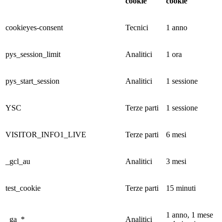
cookie
cookie
cookieyes-consent
Tecnici
1 anno
pys_session_limit
Analitici
1 ora
pys_start_session
Analitici
1 sessione
YSC
Terze parti
1 sessione
VISITOR_INFO1_LIVE
Terze parti
6 mesi
_gcl_au
Analitici
3 mesi
test_cookie
Terze parti
15 minuti
1 anno, 1 mese
_ga_*
Analitici