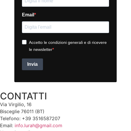
Email
Accetto le condizioni generali e di ricevere
le newsletter
Invia
CONTATTI
Via Virgilio, 16
Bisceglie 76011 (BT)
Telefono: +39 3516587207
Email:
info.lurah@gmail.com