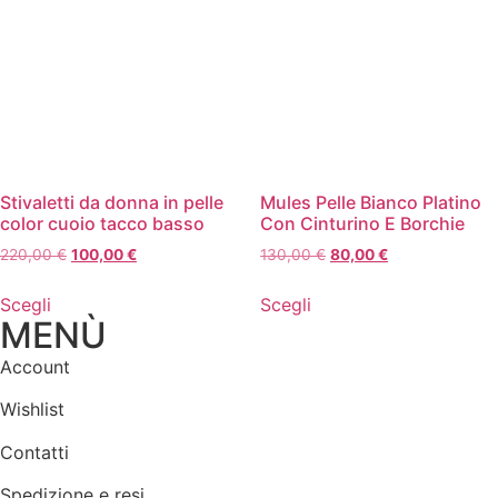
Stivaletti da donna in pelle
Mules Pelle Bianco Platino
color cuoio tacco basso
Con Cinturino E Borchie
220,00
€
100,00
€
130,00
€
80,00
€
Scegli
Scegli
MENÙ
Account
Wishlist
Contatti
Spedizione e resi