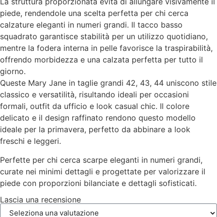
La struttura proporzionata evita di allungare visivamente il
piede, rendendole una scelta perfetta per chi cerca
calzature eleganti in numeri grandi. Il tacco basso
squadrato garantisce stabilità per un utilizzo quotidiano,
mentre la fodera interna in pelle favorisce la traspirabilità,
offrendo morbidezza e una calzata perfetta per tutto il
giorno.
Queste Mary Jane in taglie grandi 42, 43, 44 uniscono stile
classico e versatilità, risultando ideali per occasioni
formali, outfit da ufficio e look casual chic. Il colore
delicato e il design raffinato rendono questo modello
ideale per la primavera, perfetto da abbinare a look
freschi e leggeri.
Perfette per chi cerca scarpe eleganti in numeri grandi,
curate nei minimi dettagli e progettate per valorizzare il
piede con proporzioni bilanciate e dettagli sofisticati.
Lascia una recensione