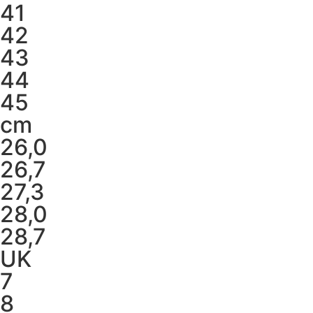
41
42
43
44
45
cm
26,0
26,7
27,3
28,0
28,7
UK
7
8