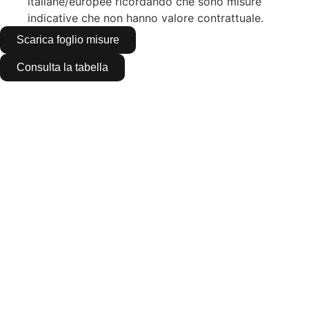
italiane/europee ricordando che sono misure
indicative che non hanno valore contrattuale.
Scarica foglio misure
Consulta la tabella