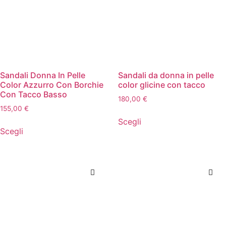
Sandali Donna In Pelle
Sandali da donna in pelle
Color Azzurro Con Borchie
color glicine con tacco
Con Tacco Basso
180,00
€
155,00
€
Scegli
Scegli