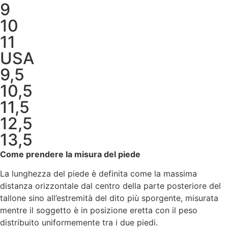
9
10
11
USA
9,5
10,5
11,5
12,5
13,5
Come prendere la misura del piede
La lunghezza del piede è definita come la massima
distanza orizzontale dal centro della parte posteriore del
tallone sino all’estremità del dito più sporgente, misurata
mentre il soggetto è in posizione eretta con il peso
distribuito uniformemente tra i due piedi.