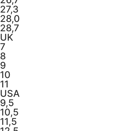
27,3
28,0
28,7
UK
7
8
9
10
11
USA
9,5
10,5
11,5
12,5