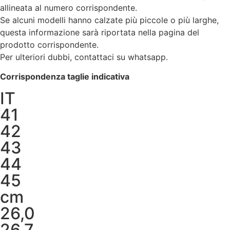
allineata al numero corrispondente.
Se alcuni modelli hanno calzate più piccole o più larghe,
questa informazione sarà riportata nella pagina del
prodotto corrispondente.
Per ulteriori dubbi, contattaci su whatsapp.
Corrispondenza taglie indicativa
IT
41
42
43
44
45
cm
26,0
26,7