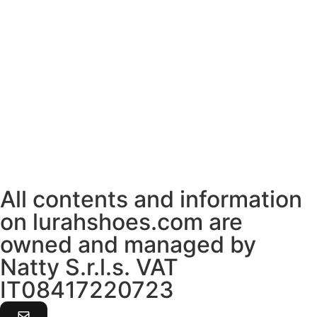
All contents and information
on lurahshoes.com are
owned and managed by
Natty S.r.l.s. VAT
IT08417220723