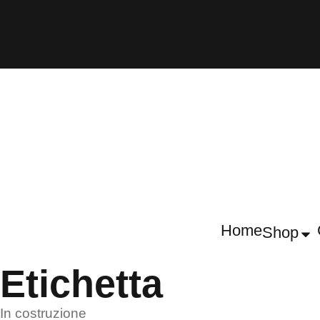
Home
Shop
Etichetta
In costruzione