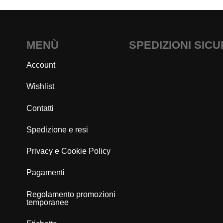
MENÙ
SPEDIZIONI SIC
Account
Wishlist
Contatti
Spedizione e resi
Privacy e Cookie Policy
Pagamenti
Regolamento promozioni
temporanee