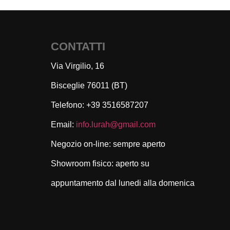
CONTATTI
Via Virgilio, 16
Bisceglie 76011 (BT)
Telefono: +39 3516587207
Email:
info.lurah@gmail.com
Negozio on-line: sempre aperto
Showroom fisico: aperto su
appuntamento dal lunedi alla domenica