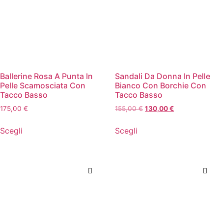
Ballerine Rosa A Punta In
Sandali Da Donna In Pelle
Pelle Scamosciata Con
Bianco Con Borchie Con
Tacco Basso
Tacco Basso
175,00
€
155,00
€
130,00
€
Scegli
Scegli