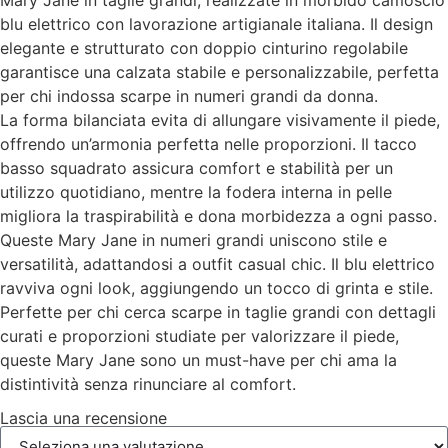
blu elettrico con lavorazione artigianale italiana. Il design
elegante e strutturato con doppio cinturino regolabile
garantisce una calzata stabile e personalizzabile, perfetta
per chi indossa scarpe in numeri grandi da donna.
La forma bilanciata evita di allungare visivamente il piede,
offrendo un’armonia perfetta nelle proporzioni. Il tacco
basso squadrato assicura comfort e stabilità per un
utilizzo quotidiano, mentre la fodera interna in pelle
migliora la traspirabilità e dona morbidezza a ogni passo.
Queste Mary Jane in numeri grandi uniscono stile e
versatilità, adattandosi a outfit casual chic. Il blu elettrico
ravviva ogni look, aggiungendo un tocco di grinta e stile.
Perfette per chi cerca scarpe in taglie grandi con dettagli
curati e proporzioni studiate per valorizzare il piede,
queste Mary Jane sono un must-have per chi ama la
distintività senza rinunciare al comfort.
Lascia una recensione