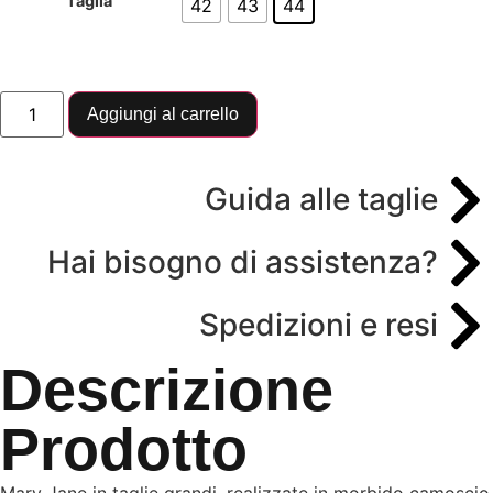
Taglia
42
43
44
Aggiungi al carrello
Guida alle taglie
Hai bisogno di assistenza?
Spedizioni e resi
Descrizione
Prodotto
Mary Jane in taglie grandi, realizzate in morbido camoscio