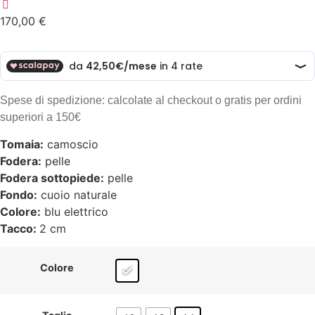
170,00
€
Spese di spedizione: calcolate al checkout o gratis per ordini
superiori a 150€
Tomaia:
camoscio
Fodera:
pelle
Fodera sottopiede:
pelle
Fondo:
cuoio naturale
Colore:
blu elettrico
Tacco:
2 cm
Colore